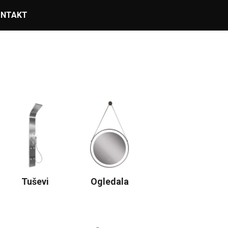
ONTAKT
Tuševi
Ogledala